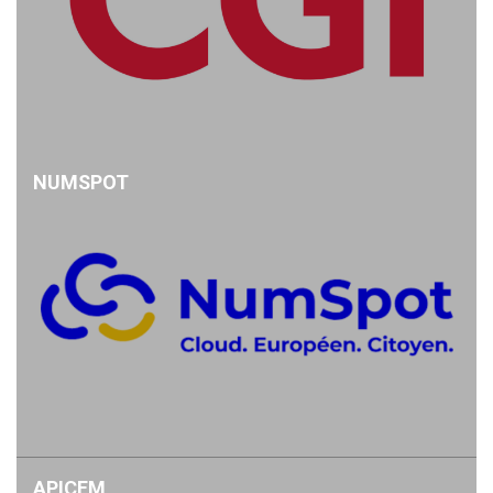
NUMSPOT
APICEM