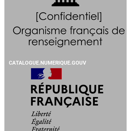
CATALOGUE.NUMERIQUE.GOUV