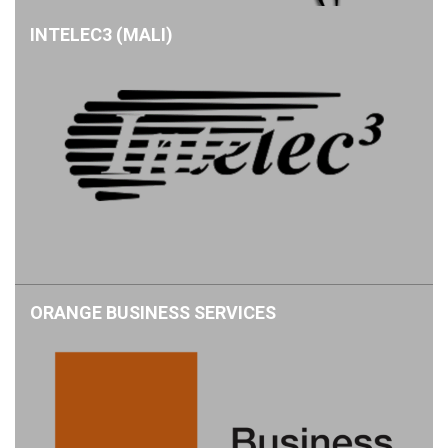
INTELEC3 (MALI)
ORANGE BUSINESS SERVICES