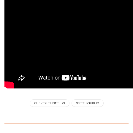
CLIENTS-UTILISATEURS
SECTEUR PUBLIC