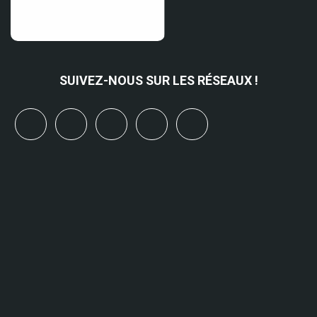
SUIVEZ-NOUS SUR LES RÉSEAUX !
x
linkedin
youtube
bluesky
mastodon