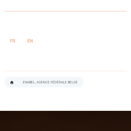
FR
EN
ENABEL, AGENCE FÉDÉRALE BELGE
FIL
D'ARIANE