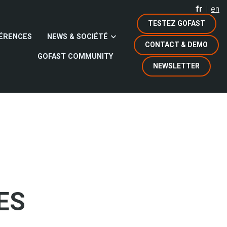
fr
en
TESTEZ GOFAST
ÉRENCES
NEWS & SOCIÉTÉ
CONTACT & DEMO
GOFAST COMMUNITY
NEWSLETTER
ES