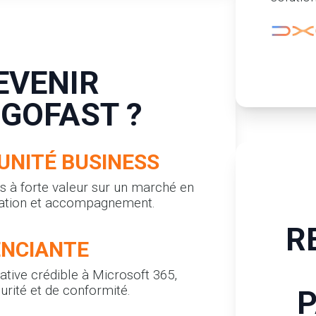
EVENIR
 GOFAST ?
UNITÉ BUSINESS
 à forte valeur sur un marché en
égration et accompagnement.
R
ENCIANTE
ative crédible à Microsoft 365,
urité et de conformité.
P