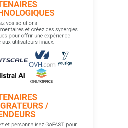
TENAIRES
HNOLOGIQUES
z vos solutions
entaires et créez des synergies
ues pour offrir une expérience
 aux utilisateurs finaux.
TENAIRES
ÉGRATEURS /
ENDEURS
z et personnalisez GoFAST pour