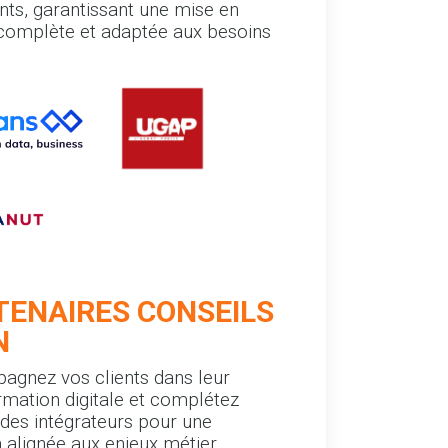
ents, garantissant une mise en
omplète et adaptée aux besoins
TENAIRES CONSEILS
N
gnez vos clients dans leur
rmation digitale et complétez
n des intégrateurs pour une
n alignée aux enjeux métier.