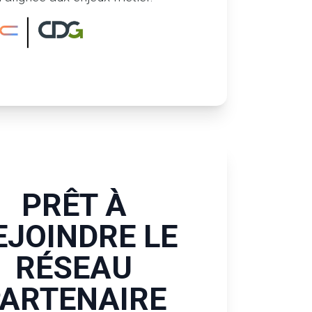
PRÊT À
EJOINDRE LE
RÉSEAU
ARTENAIRE