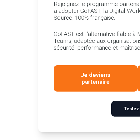
Rejoignez le programme partenair
à adopter GoFAST, la Digital Wor
Source, 100% française.
GoFAST est l'alternative fiable à
Teams, adaptée aux organisations 
sécurité, performance et maîtrise
Je deviens
partenaire
Testez