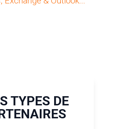
, Exchange & Outlook...
S TYPES DE
RTENAIRES