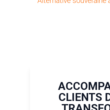
Alternative souveraine
ACCOMPA
CLIENTS 
TRANSF