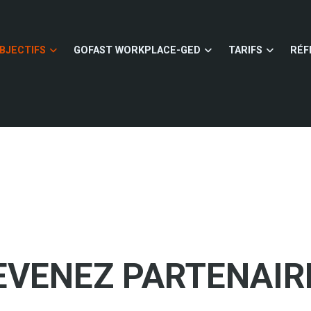
BJECTIFS
GOFAST WORKPLACE-GED
TARIFS
RÉF
EVENEZ PARTENAIR