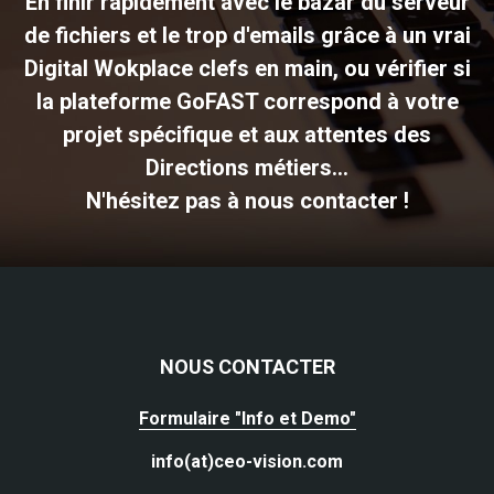
En finir rapidement avec le bazar du serveur
de fichiers et le trop d'emails grâce à un vrai
Digital Wokplace clefs en main, ou vérifier si
la plateforme GoFAST correspond à votre
projet spécifique et aux attentes des
Directions métiers...
N'hésitez pas à nous contacter !
NOUS CONTACTER
Formulaire "Info et Demo"
info(at)ceo-vision.com