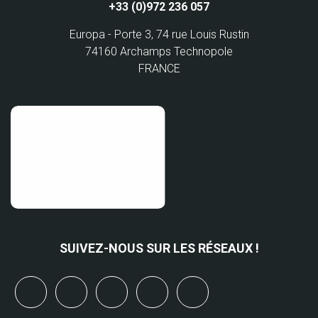
+33 (0)972 236 057
Europa - Porte 3, 74 rue Louis Rustin
74160 Archamps Technopole
FRANCE
SUIVEZ-NOUS SUR LES RÉSEAUX !
x
linkedin
youtube
bluesky
mastodon