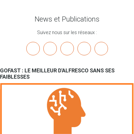
News et Publications
Suivez nous sur les réseaux :
x
linkedin
youtube
bluesky
mastodon
GOFAST : LE MEILLEUR D'ALFRESCO SANS SES
FAIBLESSES