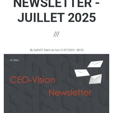
NEWSLETTER -
JUILLET 2025
By
GoFAST-Team
on
lun 21/07/2025 - 08:53