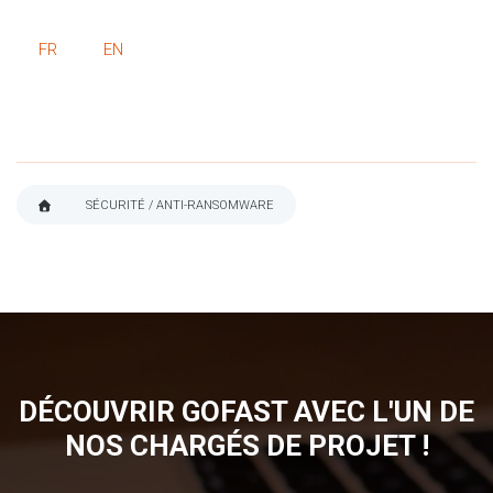
FR
EN
SÉCURITÉ / ANTI-RANSOMWARE
FIL
D'ARIANE
DÉCOUVRIR GOFAST AVEC L'UN DE
NOS CHARGÉS DE PROJET !