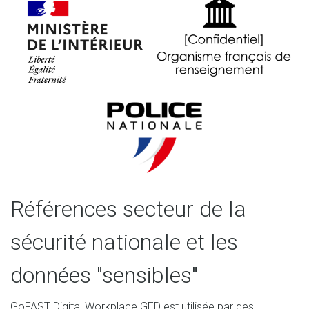
Références secteur de la
sécurité nationale et les
données "sensibles"
GoFAST Digital Workplace GED est utilisée par des