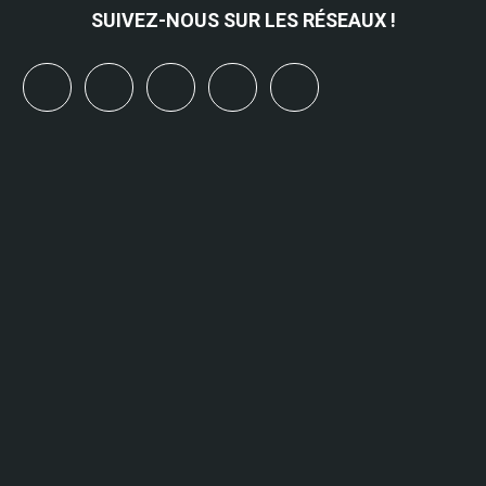
SUIVEZ-NOUS SUR LES RÉSEAUX !
x
linkedin
youtube
bluesky
mastodon