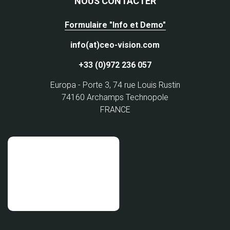
NOUS CONTACTER
Formulaire "Info et Demo"
info(at)ceo-vision.com
+33 (0)972 236 057
Europa - Porte 3, 74 rue Louis Rustin
74160 Archamps Technopole
FRANCE