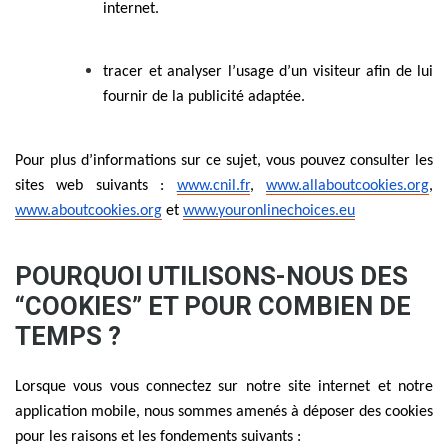
internet.
tracer et analyser l’usage d’un visiteur afin de lui
fournir de la publicité adaptée.
Pour plus d’informations sur ce sujet, vous pouvez consulter les
sites web suivants :
www.cnil.fr
,
www.allaboutcookies.org
,
www.aboutcookies.org
et
www.youronlinechoices.eu
POURQUOI UTILISONS-NOUS DES
“COOKIES” ET POUR COMBIEN DE
TEMPS ?
Lorsque vous vous connectez sur notre site internet et notre
application mobile, nous sommes amenés à déposer des cookies
pour les raisons et les fondements suivants :