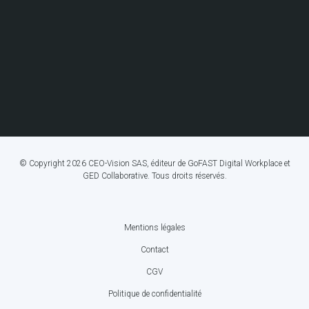
© Copyright 2026 CEO-Vision SAS, éditeur de GoFAST Digital Workplace et
GED Collaborative. Tous droits réservés.
Mentions légales
FOOTER
Contact
BOTTOM
CGV
MENU
Politique de confidentialité