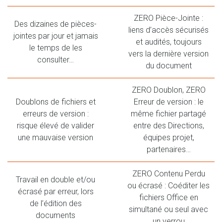
ZERO Pièce-Jointe :
Des dizaines de pièces-
liens d’accès sécurisés
jointes par jour et jamais
et audités, toujours
le temps de les
vers la dernière version
consulter…
du document
ZERO Doublon, ZERO
Doublons de fichiers et
Erreur de version : le
erreurs de version :
même fichier partagé
risque élevé de valider
entre des Directions,
une mauvaise version
équipes projet,
partenaires…
ZERO Contenu Perdu
Travail en double et/ou
ou écrasé : Coéditer les
écrasé par erreur, lors
fichiers Office en
de l’édition des
simultané ou seul avec
documents
un verrou