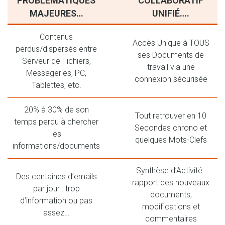
PROBLÉMATIQUES
COLLABORATIF
MAJEURES…
UNIFIÉ….
Contenus
Accès Unique à TOUS
perdus/dispersés entre
ses Documents de
Serveur de Fichiers,
travail via une
Messageries, PC,
connexion sécurisée
Tablettes, etc.
20% à 30% de son
Tout retrouver en 10
temps perdu à chercher
Secondes chrono et
les
quelques Mots-Clefs
informations/documents
Synthèse d’Activité :
Des centaines d’emails
rapport des nouveaux
par jour : trop
documents,
d’information ou pas
modifications et
assez…
commentaires