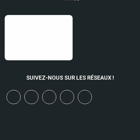
SUIVEZ-NOUS SUR LES RÉSEAUX !
x
linkedin
youtube
bluesky
mastodon