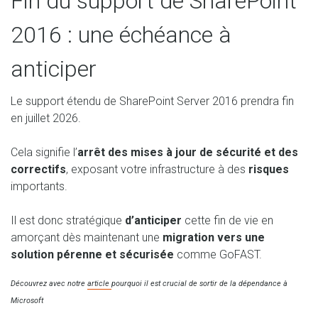
Fin du support de SharePoint
2016 : une échéance à
anticiper
Le support étendu de SharePoint Server 2016 prendra fin
en juillet 2026.
Cela signifie l’
arrêt des mises à jour de sécurité et des
correctifs
, exposant votre infrastructure à des
risques
importants.
Il est donc stratégique
d’anticiper
cette fin de vie en
amorçant dès maintenant une
migration vers une
solution pérenne et sécurisée
comme GoFAST.
Découvrez avec notre
article
pourquoi il est crucial de sortir de la dépendance à
Microsoft