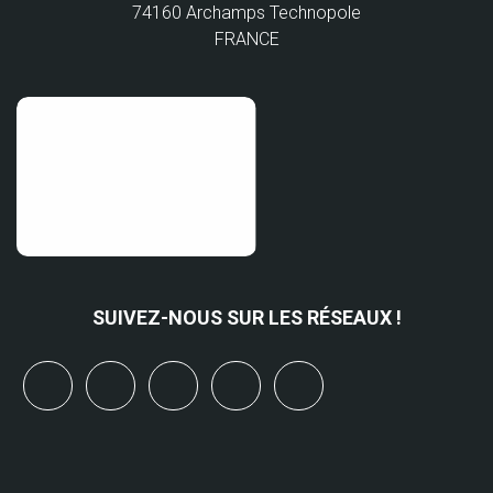
74160 Archamps Technopole
FRANCE
SUIVEZ-NOUS SUR LES RÉSEAUX !
x
linkedin
youtube
bluesky
mastodon