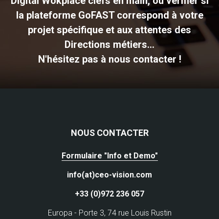
Digital Wokplace clefs en main, ou vérifier si
la plateforme GoFAST correspond à votre
projet spécifique et aux attentes des
Directions métiers...
N'hésitez pas à nous contacter !
NOUS CONTACTER
Formulaire "Info et Demo"
info(at)ceo-vision.com
+33 (0)972 236 057
Europa - Porte 3, 74 rue Louis Rustin