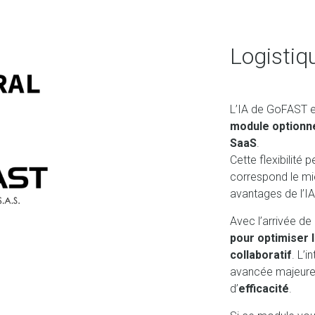
Logistiqu
L’IA de GoFAST 
module optionn
SaaS
.
Cette flexibilité 
correspond le mie
avantages de l’I
Avec l’arrivée de
pour optimiser 
collaboratif
. L’
avancée majeure 
d’
efficacité
.