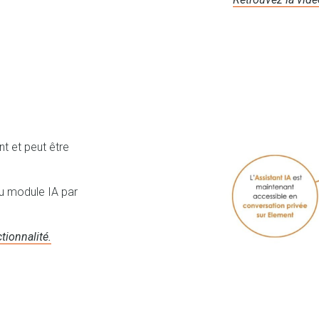
t et peut être
au module IA par
tionnalité.