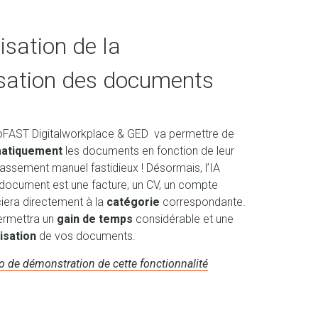
sation de la
sation des documents
GoFAST Digitalworkplace & GED va permettre de
matiquement
les documents en fonction de leur
classement manuel fastidieux ! Désormais, l’IA
 document est une facture, un CV, un compte
ociera directement à la
catégorie
correspondante.
ermettra un
gain de temps
considérable et une
isation
de vos documents.
o de démonstration de cette fonctionnalité