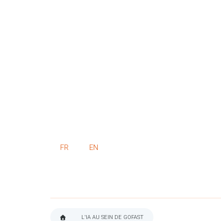
FR
EN
L'IA AU SEIN DE GOFAST