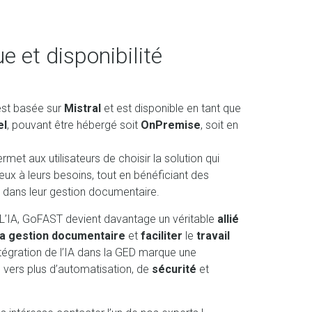
e et disponibilité
est basée sur
Mistral
et est disponible en tant que
el
, pouvant être hébergé soit
OnPremise
, soit en
permet aux utilisateurs de choisir la solution qui
ux à leurs besoins, tout en bénéficiant des
A dans leur gestion documentaire.
 L’IA, GoFAST devient davantage un véritable
allié
la gestion documentaire
et
faciliter
le
travail
intégration de l’IA dans la GED marque une
vers plus d’automatisation, de
sécurité
et