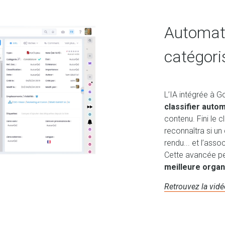
Automati
catégori
L’IA intégrée à 
classifier auto
contenu. Fini le 
reconnaîtra si un
rendu... et l’ass
Cette avancée p
meilleure organ
Retrouvez la vidé