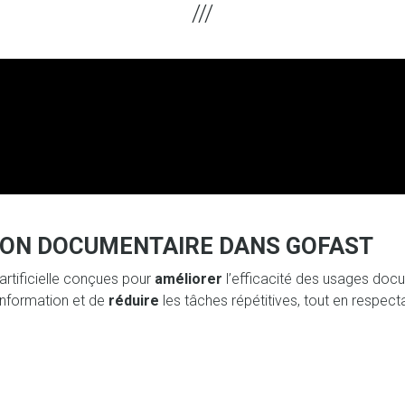
STION DOCUMENTAIRE DANS GOFAST
artificielle conçues pour
améliorer
l’efficacité des usages docu
’information et de
réduire
les tâches répétitives, tout en respec