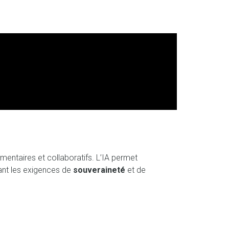
mentaires et collaboratifs. L’IA permet
tant les exigences de
souveraineté
et de