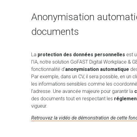
Anonymisation automati
documents
La
protection des données personnelles
est u
l’IA, notre solution GoFAST Digital Workplace & G
fonctionnalité d’
anonymisation automatique
de
Par exemple, dans un CV, il sera possible, en un c
les informations sensibles comme les coordonnée
l’adresse. Une avancée majeure pour garantir la
c
des documents tout en respectant les
réglemen
vigueur.
Retrouvez la vidéo de démonstration de cette fonc