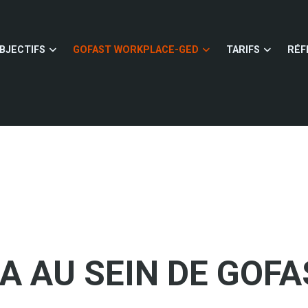
BJECTIFS
GOFAST WORKPLACE-GED
TARIFS
RÉF
IA AU SEIN DE GOF