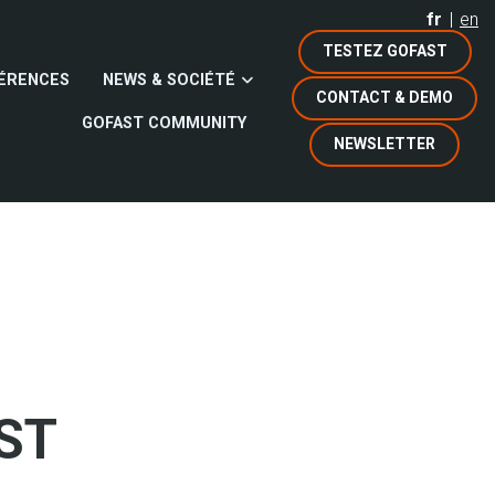
fr
en
TESTEZ GOFAST
ÉRENCES
NEWS & SOCIÉTÉ
CONTACT & DEMO
GOFAST COMMUNITY
NEWSLETTER
AST