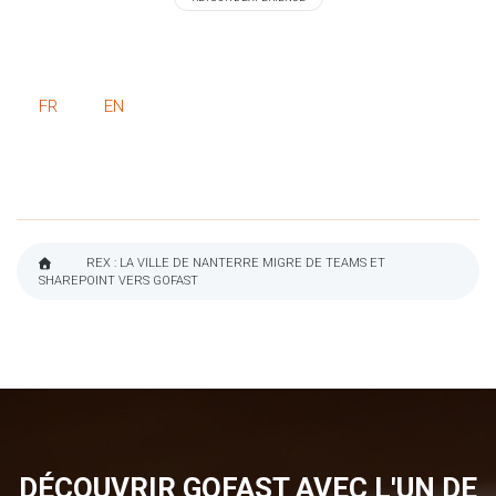
FR
EN
REX : LA VILLE DE NANTERRE MIGRE DE TEAMS ET
SHAREPOINT VERS GOFAST
FIL
D'ARIANE
DÉCOUVRIR GOFAST AVEC L'UN DE