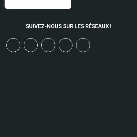
SUIVEZ-NOUS SUR LES RÉSEAUX !
x
linkedin
youtube
bluesky
mastodon