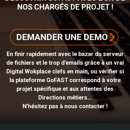
NOS CHARGÉS DE PROJET !
DEMANDER UNE DEMO
En finir rapidement avec le bazar du serveur
de fichiers et le trop d'emails grâce à un vrai
Digital Wokplace clefs en main, ou vérifier si
la plateforme GoFAST correspond à votre
projet spécifique et aux attentes des
Directions métiers...
N'hésitez pas à nous contacter !