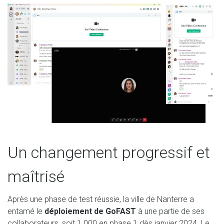
Un changement progressif et
maîtrisé
Après une phase de test réussie, la ville de Nanterre a
entamé le
déploiement de GoFAST
à une partie de ses
collaborateurs, soit 1 000 en phase 1 dès janvier 2024. Le