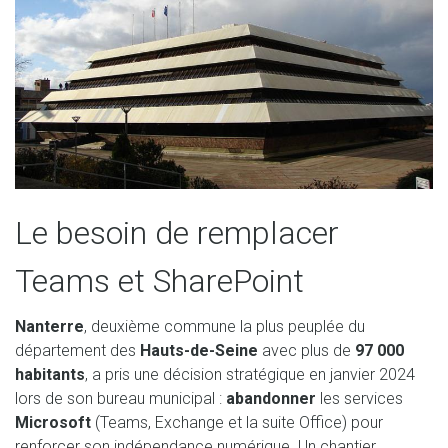
Le besoin de remplacer
Teams et SharePoint
Nanterre
, deuxième commune la plus peuplée du
département des
Hauts-de-Seine
avec plus de
97 000
habitants
, a pris une décision stratégique en janvier 2024
lors de son bureau municipal :
abandonner
les services
Microsoft
(Teams, Exchange et la suite Office) pour
renforcer son indépendance numérique. Un chantier