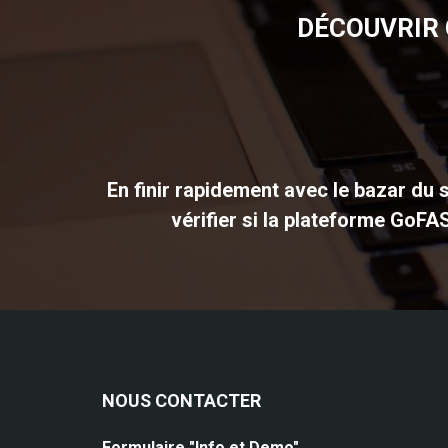
DÉCOUVRIR 
En finir rapidement avec le bazar du s
vérifier si la plateforme GoFA
NOUS CONTACTER
Formulaire "Info et Demo"