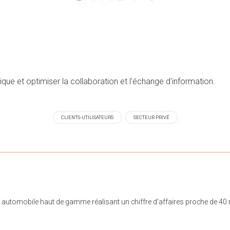
ique et optimiser la collaboration et l'échange d'information.
CLIENTS-UTILISATEURS
SECTEUR PRIVÉ
utomobile haut de gamme réalisant un chiffre d'affaires proche de 40 m