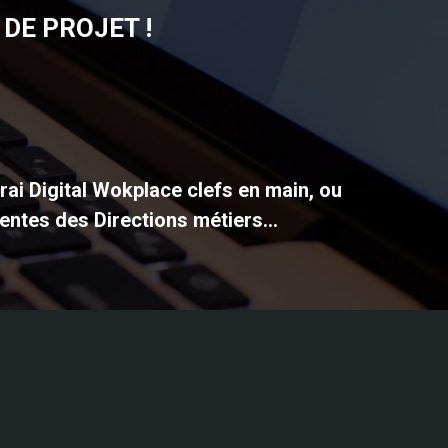
DE PROJET !
vrai Digital Wokplace clefs en main, ou
entes des Directions métiers...