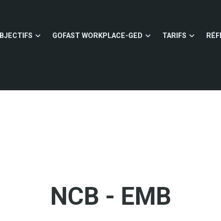
BJECTIFS
GOFAST WORKPLACE-GED
TARIFS
RÉF
NCB - EMB