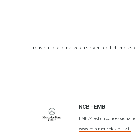
Trouver une alternative au serveur de fichier class
NCB - EMB
EMB74 est un concessionaire a
www.emb.mercedes-benz.fr