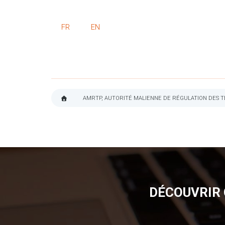
FR
EN
AMRTP, AUTORITÉ MALIENNE DE RÉGULATION DES 
FIL
D'ARIANE
DÉCOUVRIR 