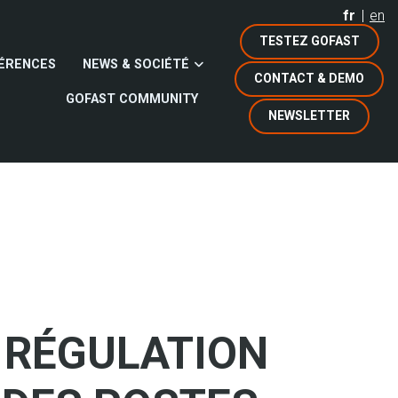
fr
en
TESTEZ GOFAST
ÉRENCES
NEWS & SOCIÉTÉ
CONTACT & DEMO
GOFAST COMMUNITY
NEWSLETTER
 RÉGULATION