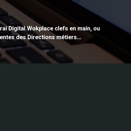
vrai Digital Wokplace clefs en main, ou
entes des Directions métiers...