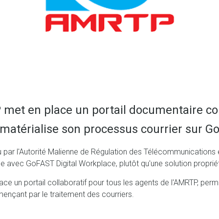
met en place un portail documentaire col
ématérialise son processus courrier sur G
par l'Autorité Malienne de Régulation des Télécommunications et
urce avec GoFAST Digital Workplace, plutôt qu'une solution propri
place un portail collaboratif pour tous les agents de l'AMRTP, pe
ençant par le traitement des courriers.