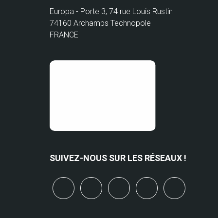
Europa - Porte 3, 74 rue Louis Rustin
74160 Archamps Technopole
FRANCE
SUIVEZ-NOUS SUR LES RÉSEAUX !
x
linkedin
youtube
bluesky
mastodo