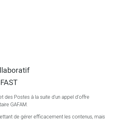
laboratif
oFAST
 des Postes à la suite d'un appel d'offre
étaire GAFAM.
rmettant de gérer efficacement les contenus, mais