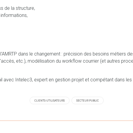
s de la structure,
s informations,
'AMRTP dans le changement : précision des besoins métiers des 
d'accès, etc.), modélisation du workflow courrier (et autres proce
il avec Intelec3, expert en gestion projet et compétant dans les
CLIENTS-UTILISATEURS
SECTEUR PUBLIC