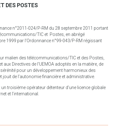
ET DES POSTES
donnance n°2011-024/P-RM du 28 septembre 2011 portant
Télécommunications/TIC et Postes, en abrégé
mbre 1999 par l’Ordonnance n°99-043/P-RM régissant
teur malien des télécommunications/TIC et des Postes,
et aux Directives de l’UEMOA adoptés en la matière, de
et sérénité pour un développement harmonieux des
jouit de l’autonomie financière et administrative.
un troisième opérateur détenteur d’une licence globale
t et l’international.