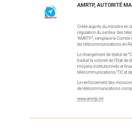
AMRTP, AUTORITÉ MA
Créée auprès du ministre en 
régulation du secteur des té
"AMRTP", remplace le Comité 
les télécommunications en Ré
Le changement de statut de "C
traduit la volonté de l’Etat d
moyens institutionnels et fin
télécommunications/TIC et des 
Le renforcement des missions 
de télécommunications comprena
www.amrtp.ml