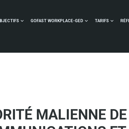
BJECTIFS
GOFAST WORKPLACE-GED
TARIFS
RÉF
ORITÉ MALIENNE DE