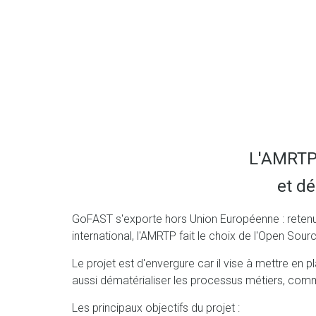
L'AMRTP 
et d
GoFAST s'exporte hors Union Européenne : retenu 
international, l'AMRTP fait le choix de l'Open So
Le projet est d'envergure car il vise à mettre en 
aussi dématérialiser les processus métiers, comm
Les principaux objectifs du projet :