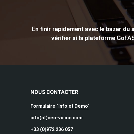
En finir rapidement avec le bazar du s
vérifier si la plateforme GoFA
NOUS CONTACTER
Formulaire "Info et Demo"
info(at)ceo-vision.com
+33 (0)972 236 057