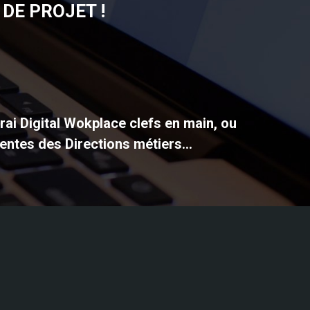
DE PROJET !
vrai Digital Wokplace clefs en main, ou
entes des Directions métiers...