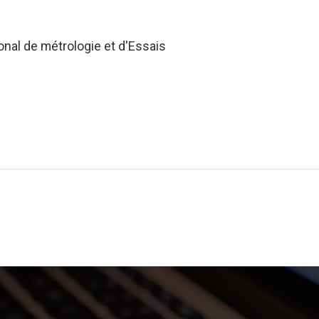
e
onal de métrologie et d'Essais