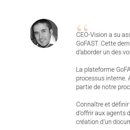
CEO-Vision a su ass
GoFAST. Cette derni
d’aborder un des vol
La plateforme GoFA
processus interne. 
partie de notre proc
Connaître et défini
d’offrir aux agents 
création d’un docume