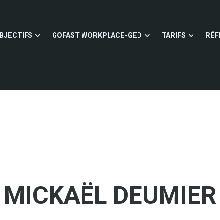
BJECTIFS
GOFAST WORKPLACE-GED
TARIFS
RÉF
MICKAËL DEUMIER