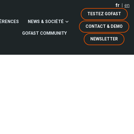
fr
en
TESTEZ GOFAST
ÉRENCES
NEWS & SOCIÉTÉ
CONTACT & DEMO
GOFAST COMMUNITY
NEWSLETTER