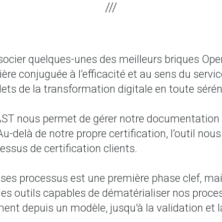
ocier quelques-unes des meilleurs briques Open 
ère conjuguée à l’efficacité et au sens du serv
ets de la transformation digitale en toute sérén
ST nous permet de gérer notre documentation q
Au-delà de notre propre certification, l’outil n
essus de certification clients.
r ses processus est une première phase clef, mai
des outils capables de dématérialiser nos process
nt depuis un modèle, jusqu'à la validation et la