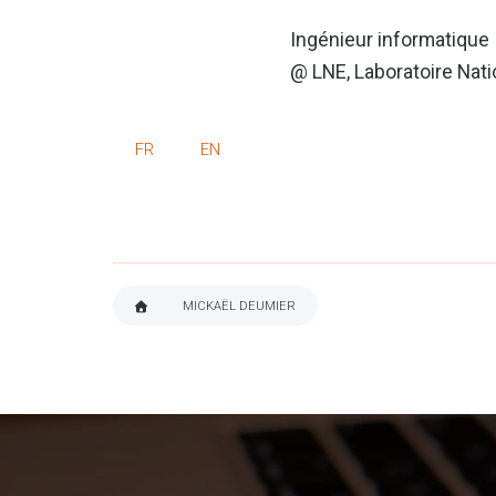
Ingénieur informatiqu
@ LNE, Laboratoire Nati
FR
EN
MICKAËL DEUMIER
FIL
D'ARIANE