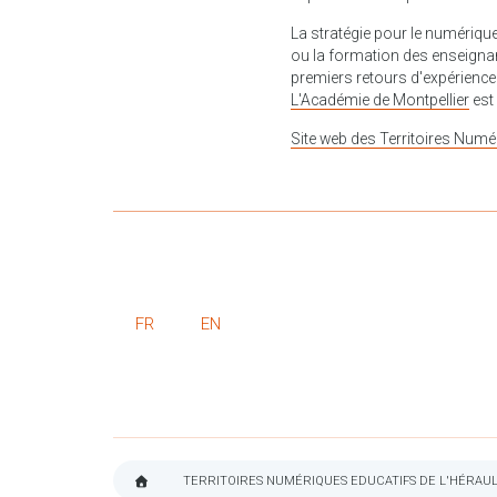
La stratégie pour le numériq
ou la formation des enseignan
premiers retours d'expérience 
L'Académie de Montpellier
est
Site web des Territoires Numér
FR
EN
TERRITOIRES NUMÉRIQUES EDUCATIFS DE L'HÉRAULT