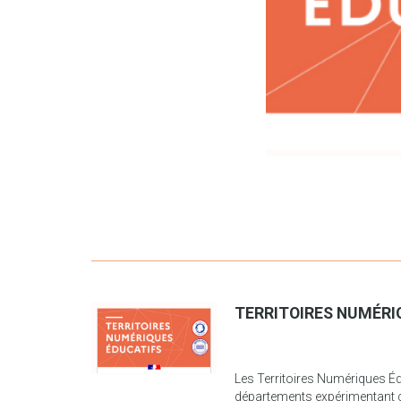
TERRITOIRES NUMÉRIQ
Les Territoires Numériques Édu
départements expérimentant c