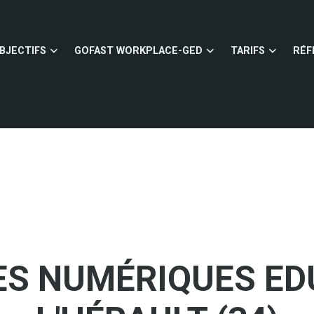
BJECTIFS
GOFAST WORKPLACE-GED
TARIFS
RÉF
ES NUMÉRIQUES ED