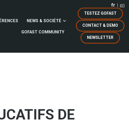
fr
en
TESTEZ GOFAST
ÉRENCES
NEWS & SOCIÉTÉ
CONTACT & DEMO
GOFAST COMMUNITY
NEWSLETTER
UCATIFS DE