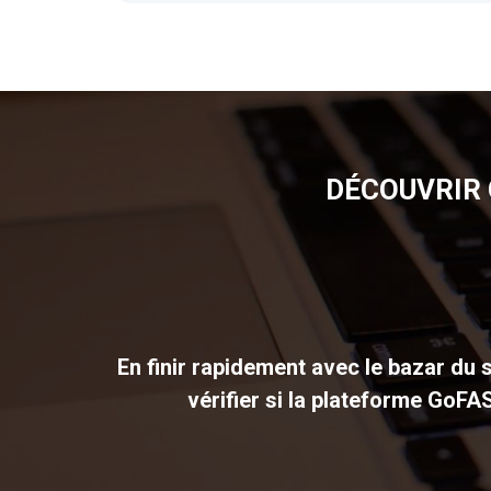
FIL
D'ARIANE
DÉCOUVRIR 
En finir rapidement avec le bazar du s
vérifier si la plateforme GoFA