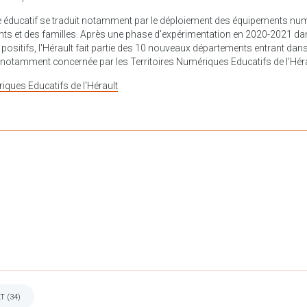
ue éducatif se traduit notamment par le déploiement des équipements n
ts et des familles. Après une phase d'expérimentation en 2020-2021 dan
positifs, l'Hérault fait partie des 10 nouveaux départements entrant dans 
 notamment concernée par les Territoires Numériques Educatifs de l'Héra
iques Educatifs de l'Hérault
 (34)