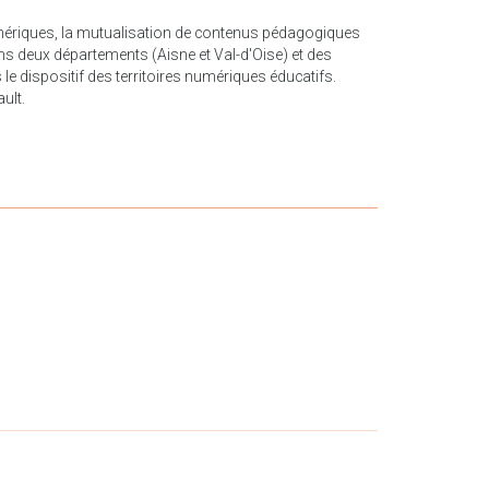
umériques, la mutualisation de contenus pédagogiques
s deux départements (Aisne et Val-d'Oise) et des
le dispositif des territoires numériques éducatifs.
ult.