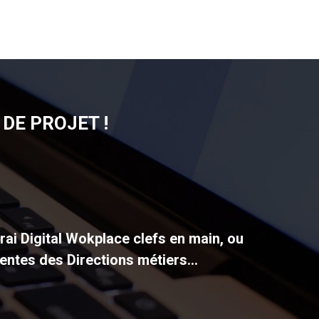
DE PROJET !
vrai Digital Wokplace clefs en main, ou
entes des Directions métiers...