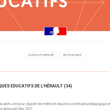
CLIENTS-UTILISATEURS
SECTEUR PUBLIC
UES EDUCATIFS DE L'HÉRAULT (34)
catifs ont pour objectif de mettre en œuvre la continuité pédagogique et 
e dispositif dès 2021.