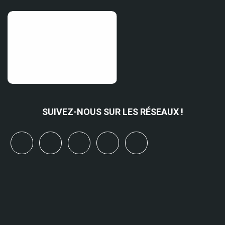
SUIVEZ-NOUS SUR LES RÉSEAUX !
x
linkedin
youtube
bluesky
mastodon