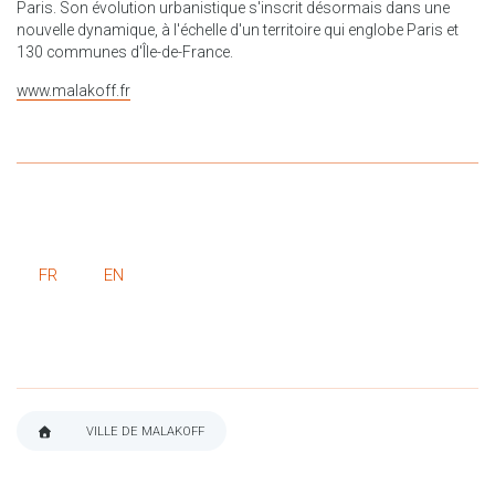
Paris. Son évolution urbanistique s'inscrit désormais dans une
nouvelle dynamique, à l'échelle d'un territoire qui englobe Paris et
130 communes d'Île-de-France.
www.malakoff.fr
FR
EN
VILLE DE MALAKOFF
FIL
D'ARIANE