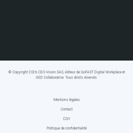
© Copyright 2026 CEO-Vision SAS, éditeur de GoFAST Digital Workplace et
GED Collaborative. Tous droits réservés.
Mentions légales
FOOTER
Contact
BOTTOM
CGV
MENU
Politique de confidentialité