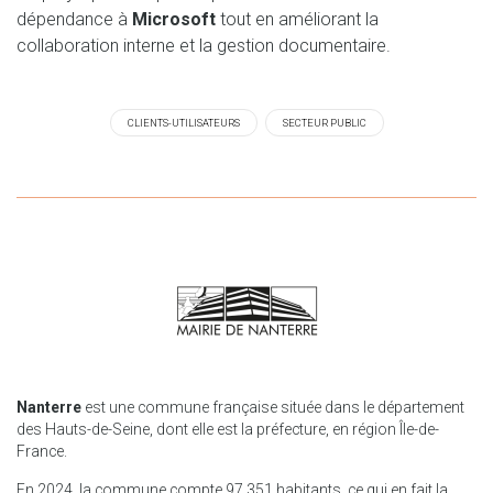
dépendance à
Microsoft
tout en améliorant la
collaboration interne et la gestion documentaire.
CLIENTS-UTILISATEURS
SECTEUR PUBLIC
Nanterre
est une commune française située dans le département
des Hauts-de-Seine, dont elle est la préfecture, en région Île-de-
France.
En 2024, la commune compte 97 351 habitants, ce qui en fait la