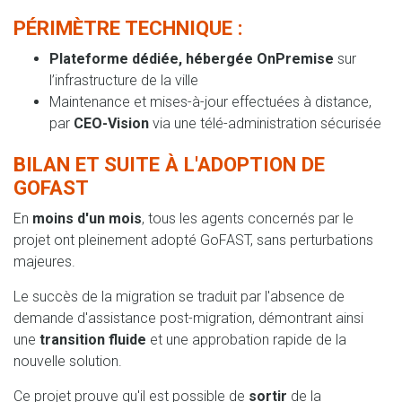
PÉRIMÈTRE TECHNIQUE :
Plateforme dédiée, hébergée OnPremise
sur
l’infrastructure de la ville
Maintenance et mises-à-jour effectuées à distance,
par
CEO-Vision
via une télé-administration sécurisée
BILAN ET SUITE À L'ADOPTION DE
GOFAST
En
moins d'un mois
, tous les agents concernés par le
projet ont pleinement adopté GoFAST, sans perturbations
majeures.
Le succès de la migration se traduit par l'absence de
demande d'assistance post-migration, démontrant ainsi
une
transition fluide
et une approbation rapide de la
nouvelle solution.
Ce projet prouve qu'il est possible de
sortir
de la