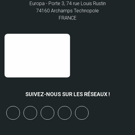
Europa - Porte 3, 74 rue Louis Rustin
74160 Archamps Technopole
FRANCE
SUIVEZ-NOUS SUR LES RÉSEAUX !
x
linkedin
youtube
bluesky
mastodon