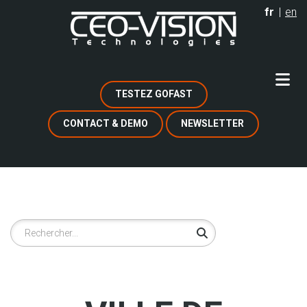
Aller
fr
en
au
contenu
principal
TESTEZ GOFAST
CONTACT & DEMO
NEWSLETTER
Rechercher