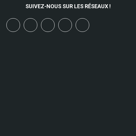
SUIVEZ-NOUS SUR LES RÉSEAUX !
x
linkedin
youtube
bluesky
mastodon