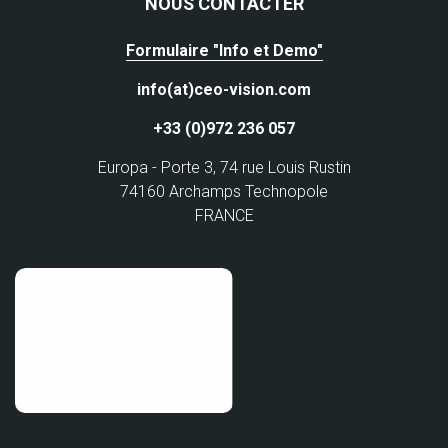
NOUS CONTACTER
Formulaire "Info et Demo"
info(at)ceo-vision.com
+33 (0)972 236 057
Europa - Porte 3, 74 rue Louis Rustin
74160 Archamps Technopole
FRANCE