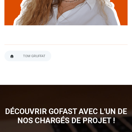
linkedin
TOM GRUFFAT
FIL
D'ARIANE
DÉCOUVRIR GOFAST AVEC L'UN DE
NOS CHARGÉS DE PROJET !