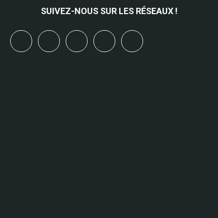
SUIVEZ-NOUS SUR LES RÉSEAUX !
x
linkedin
youtube
bluesky
mastodon