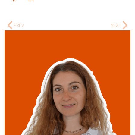
PREV
NEXT
Maria Poinsart