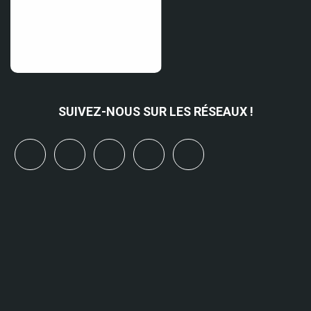
SUIVEZ-NOUS SUR LES RÉSEAUX !
x
linkedin
youtube
bluesky
mastodon