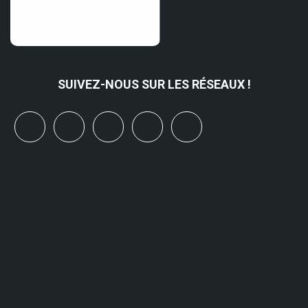
SUIVEZ-NOUS SUR LES RÉSEAUX !
x
linkedin
youtube
bluesky
mastodon