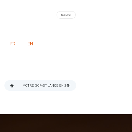
GOFAST
FR
EN
VOTRE GOFAST LANCÉ EN 24H
FIL
D'ARIANE