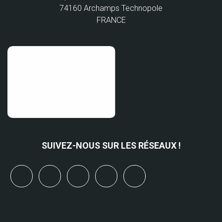
74160 Archamps Technopole
FRANCE
SUIVEZ-NOUS SUR LES RÉSEAUX !
x
linkedin
youtube
bluesky
mastodon