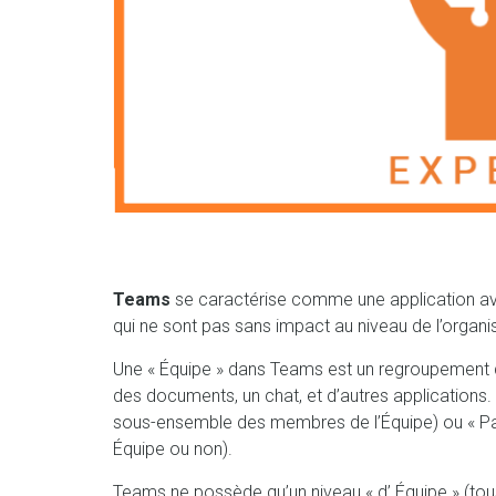
Teams
se caractérise comme une application av
qui ne sont pas sans impact au niveau de l’organ
Une « Équipe » dans Teams est un regroupement de
des documents, un chat, et d’autres applications. 
sous-ensemble des membres de l’Équipe) ou « 
Équipe ou non).
Teams ne possède qu’un niveau « d’ Équipe » (tou