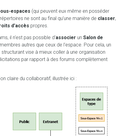
sous-espaces
(qui peuvent eux même en posséder
s répertoires ne sont au final qu’une manière de
classer
,
roits d’accès
propres.
ms, il n'est pas possible d'
associer
un
Salon de
s membres autres que ceux de l'espace. Pour cela, un
structurant vise à mieux coller à une organisation
sollicitations par rapport à des forums complètement
laire du collaboratif, illustrée ici :