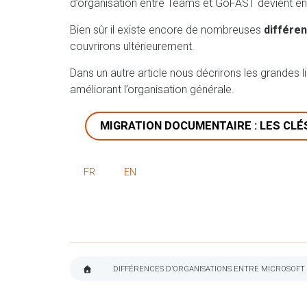
d’organisation entre Teams et GoFAST devient é
Bien sûr il existe encore de nombreuses
différe
couvrirons ultérieurement.
Dans un autre article nous décrirons les grandes
améliorant l’organisation générale.
MIGRATION DOCUMENTAIRE : LES CLÉ
FR
EN
DIFFÉRENCES D’ORGANISATIONS ENTRE MICROSOFT
FIL
D'ARIANE