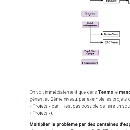
On voit immédiatement que dans
Teams
le
manq
gênant au 2ème niveau, par exemple les projets
« Projets » car il n’est pas possible de faire u
« Projets »).
Multiplier le problème par des centaines d’es