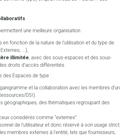
llaboratifs
.
ermettent une meilleure organisation :
 en fonction de la nature de l'utilisation et du type de
Externes, ...),
ère illimitée
, avec des sous-espaces et des sous-
 droits d’accès différentiés.
e des Espaces de type :
'organigramme et la collaboration avec les membres d'un
Ressources/DSI).
ites géographiques, des thématiques regroupant des
 ceux considérés comme "externes".
onnel de l'utilisateur et donc réservé à son usage strict.
es membres externes à l'entité, tels que fournisseurs,