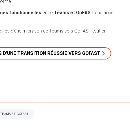
norme.
nces fonctionnelles
entre
Teams et GoFAST
que nous
 lignes d’une migration de Teams vers GoFAST tout en
S D'UNE TRANSITION RÉUSSIE VERS GOFAST
 TEAMS ET GOFAST