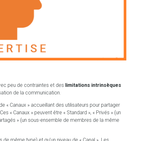
ec peu de contraintes et des
limitations intrinsèques
isation de la communication.
 « Canaux » accueillant des utilisateurs pour partager
Ces « Canaux » peuvent être « Standard », « Privés » (un
Partagés » (un sous-ensemble de membres de la même
s de même type) et qu’un niveau de « Canal ». Les