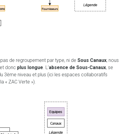
 pas de regroupement par type, ni de
Sous Canaux
, nous
et donc
plus longue
. L’
absence de Sous-Canaux
, se
du 3ème niveau et plus (ici les espaces collaboratifs
a « ZAC Verte »).