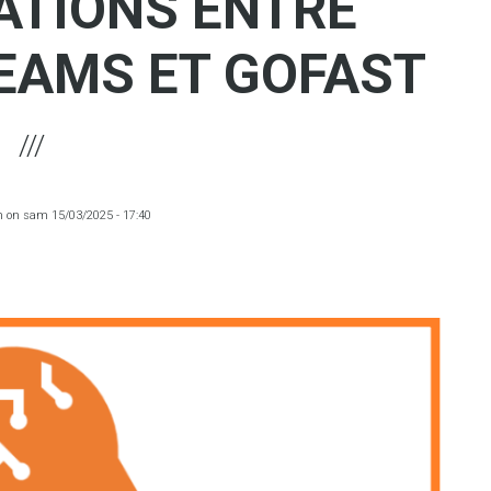
ATIONS ENTRE
EAMS ET GOFAST
m
on
sam 15/03/2025 - 17:40