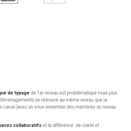
ue de typage
de 1er niveau est problématique mais plus
 d’Aménagements se retrouve au même niveau que la
n sous canal (avec un sous ensemble des membres du niveau
paces collaboratifs
et la différence de clarté et