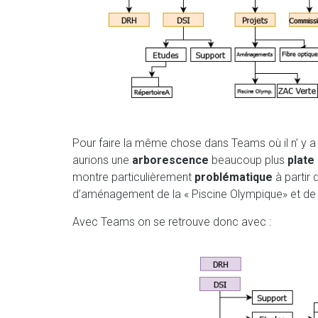
Pour faire la même chose dans Teams où il n’ y a
aurions une
arborescence
beaucoup plus
plate
montre particulièrement
problématique
à partir 
d’aménagement de la « Piscine Olympique» et de l
Avec Teams on se retrouve donc avec :