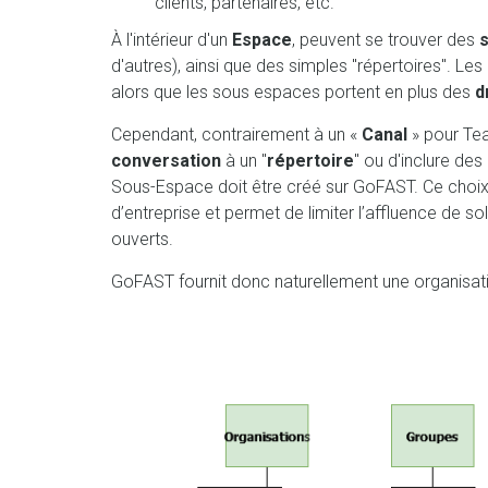
clients, partenaires, etc.
À l'intérieur d'un
Espace
, peuvent se trouver des
d'autres), ainsi que des simples "répertoires". Le
alors que les sous espaces portent en plus des
d
Cependant, contrairement à un «
Canal
» pour Tea
conversation
à un "
répertoire
" ou d'inclure de
Sous-Espace doit être créé sur GoFAST. Ce choix 
d’entreprise et permet de limiter l’affluence de 
ouverts.
GoFAST fournit donc naturellement une organisation c