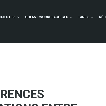
BJECTIFS
GOFAST WORKPLACE-GED
TARIFS
RÉF
ÉRENCES