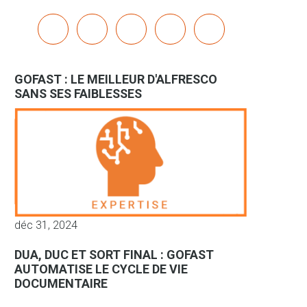
x
linkedin
youtube
bluesky
mastodon
GOFAST : LE MEILLEUR D'ALFRESCO
SANS SES FAIBLESSES
déc 31, 2024
DUA, DUC ET SORT FINAL : GOFAST
AUTOMATISE LE CYCLE DE VIE
DOCUMENTAIRE