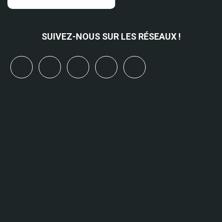
SUIVEZ-NOUS SUR LES RÉSEAUX !
x
linkedin
youtube
bluesky
mastodon