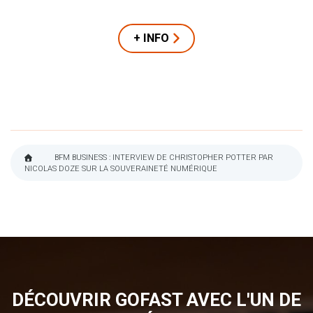
+ INFO
BFM BUSINESS : INTERVIEW DE CHRISTOPHER POTTER PAR
NICOLAS DOZE SUR LA SOUVERAINETÉ NUMÉRIQUE
FIL
D'ARIANE
DÉCOUVRIR GOFAST AVEC L'UN DE