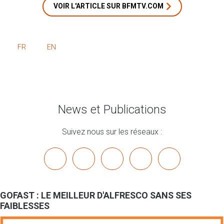
VOIR L'ARTICLE SUR BFMTV.COM
FR
EN
News et Publications
Suivez nous sur les réseaux :
x
linkedin
youtube
bluesky
mastodon
GOFAST : LE MEILLEUR D'ALFRESCO SANS SES
FAIBLESSES