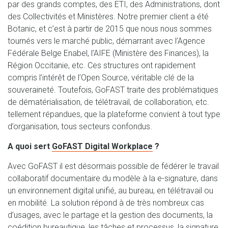
par des grands comptes, des ETI, des Administrations, dont
des Collectivités et Ministères. Notre premier client a été
Botanic, et c’est à partir de 2015 que nous nous sommes
tournés vers le marché public, démarrant avec l’Agence
Fédérale Belge Enabel, l’AIFE (Ministère des Finances), la
Région Occitanie, etc. Ces structures ont rapidement
compris l’intérêt de l’Open Source, véritable clé de la
souveraineté. Toutefois, GoFAST traite des problématiques
de dématérialisation, de télétravail, de collaboration, etc.
tellement répandues, que la plateforme convient à tout type
d’organisation, tous secteurs confondus.
A quoi sert
GoFAST Digital Workplace
?
Avec GoFAST il est désormais possible de fédérer le travail
collaboratif documentaire du modèle à la e-signature, dans
un environnement digital unifié, au bureau, en télétravail ou
en mobilité. La solution répond à de très nombreux cas
d’usages, avec le partage et la gestion des documents, la
coédition bureautique, les tâches et processus, la signature