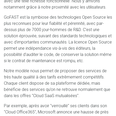
avec une telle richesse fonctionnelle. Nous y arrivons
notamment grâce à notre proximité avec les utilisateurs.
GoFAST est la symbiose des technologies Open Source les
plus reconnues pour leur fiabilité et pérennité, avec par-
dessus plus de 7000 jour-hommes de R&D. C’est une
solution éprouvée, suivant des standards technologiques et
avec d’importantes communautés. La licence Open Source
permet une indépendance vis-à-vis des éditeurs, la
possibilité d’auditer le code, de conserver la solution même
si le contrat de maintenance est rompu, etc.
Notre modèle nous permet de proposer des services de
très haute qualité à des tarifs extrêmement compétitifs.
Chaque client dispose de sa plateforme dédiée, mais
bénéficie des services qu’on ne retrouve normalement que
dans les offres "Cloud SaaS mutualisées".
Par exemple, après avoir "verrouillé" ses clients dans son
"Cloud Office365", Microsoft annonce une hausse de près