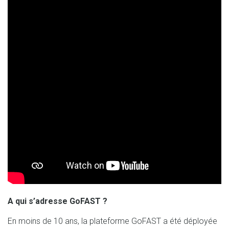
A qui s’adresse GoFAST ?
En moins de 10 ans, la plateforme GoFAST a été déployée