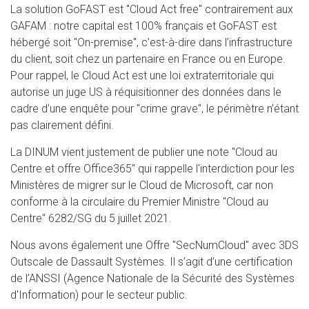
La solution GoFAST est "Cloud Act free" contrairement aux
GAFAM : notre capital est 100% français et GoFAST est
hébergé soit "On-premise", c’est-à-dire dans l’infrastructure
du client, soit chez un partenaire en France ou en Europe.
Pour rappel, le Cloud Act est une loi extraterritoriale qui
autorise un juge US à réquisitionner des données dans le
cadre d’une enquête pour "crime grave", le périmètre n’étant
pas clairement défini.
La DINUM vient justement de publier une note "Cloud au
Centre et offre Office365" qui rappelle l'interdiction pour les
Ministères de migrer sur le Cloud de Microsoft, car non
conforme à la circulaire du Premier Ministre "Cloud au
Centre" 6282/SG du 5 juillet 2021.
Nous avons également une Offre "SecNumCloud" avec 3DS
Outscale de Dassault Systèmes. Il s’agit d’une certification
de l’ANSSI (Agence Nationale de la Sécurité des Systèmes
d'Information) pour le secteur public.